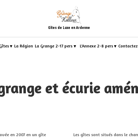
Gîtes de Luxe en Ardenne
▾
▾
▾
Gîtes
La Région
La Grange 2-17 pers
L'Annexe 2-8 pers
Contactez
grange et écurie amé
ovée en 2007 en un gîte
Les gîtes sont situés dans le cha