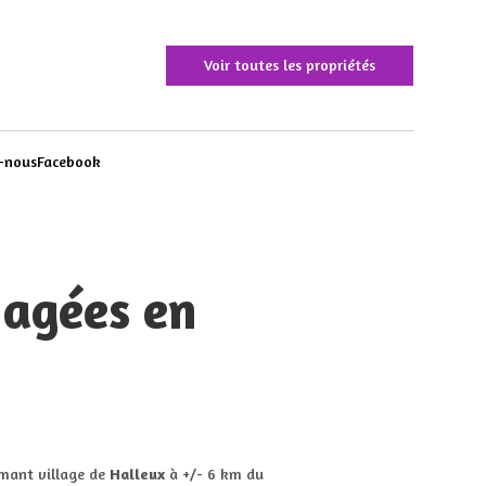
Voir toutes les propriétés
-nous
Facebook
nagées en
rmant village de
Halleux
à +/- 6 km du