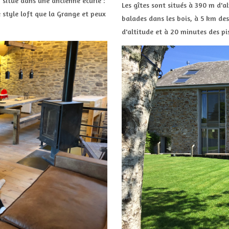
, situé dans une ancienne écurie :
Les gîtes sont situés à 390 m d'a
 style loft que la Grange et peux
balades dans les bois, à 5 km des
d'altitude et à 20 minutes des pis