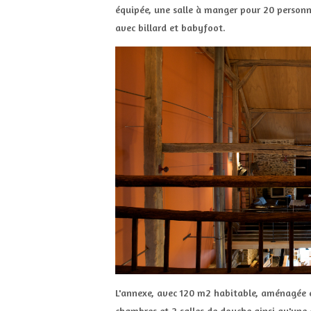
équipée, une salle à manger pour 20 personne
avec billard et babyfoot.
L'annexe, avec 120 m2 habitable, aménagée en
chambres et 2 salles de douche ainsi qu'une 