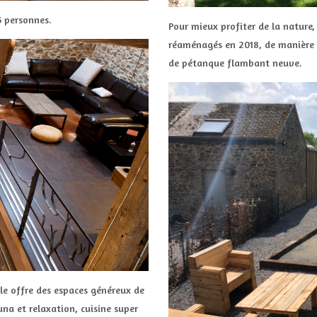
5 personnes.
Pour mieux profiter de la nature
réaménagés en 2018, de manière à 
de pétanque flambant neuve.
le offre des espaces généreux de
una et relaxation, cuisine super