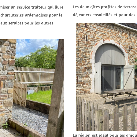
Les deux gîtes profites de terras
iser un service traiteur qui livre
déjeuners ensoleillés et pour des
 charcuteries ardennaises pour le
eux services pour les autres
La région est idéal pour les amou