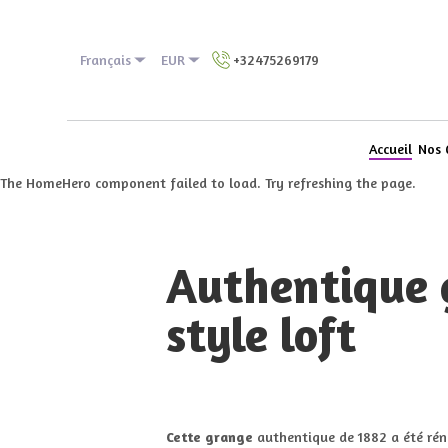
Français
EUR
+32475269179
Accueil
Nos 
The HomeHero component failed to load. Try refreshing the page.
Authentique 
style loft
Cette grange
authentique de 1882 a été rén