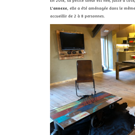
En 2018, sa petite soeur est née, juste à côté
L'annexe
, elle a été aménagée dans le même
accueillir de 2 à 8 personnes.